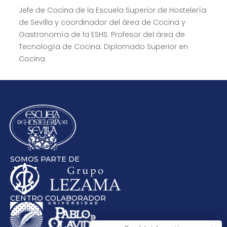
Jefe de Cocina de la Escuela Superior de Hostelería
de Sevilla y coordinador del área de Cocina y
Gastronomía de la ESHS. Profesor del área de
Tecnología de Cocina. Diplomado Superior en
Cocina.
SOMOS PARTE DE
CENTRO COLABORADOR