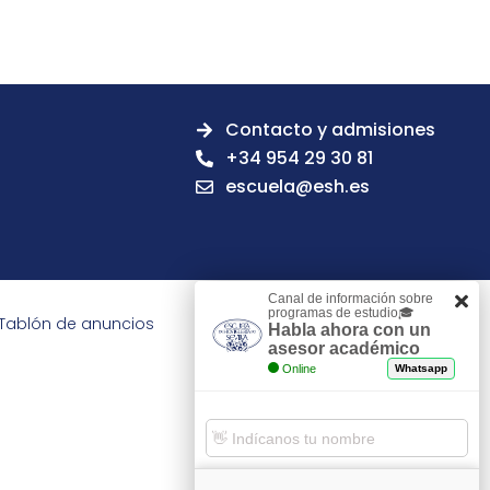
Contacto y admisiones
+34 954 29 30 81
escuela@esh.es
Canal de información sobre
programas de estudio🎓
Tablón de anuncios
Habla ahora con un
asesor académico
Online
Whatsapp