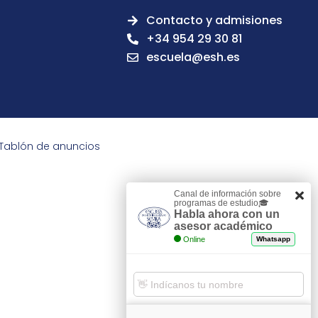
Contacto y admisiones
+34 954 29 30 81
escuela@esh.es
Tablón de anuncios
Canal de información sobre
programas de estudio🎓
Habla ahora con un
asesor académico
Online
Whatsapp