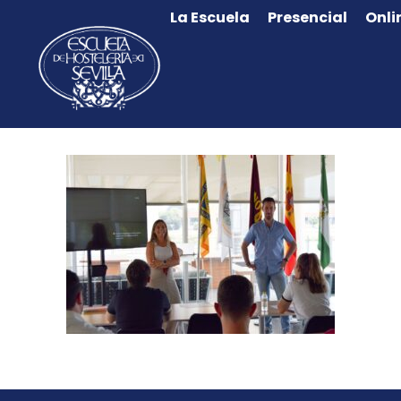
La Escuela
Presencial
Onli