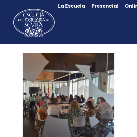
La Escuela
Presencial
Onli