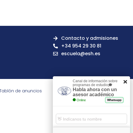
Contacto y admisiones
+34 954 29 30 81
escuela@esh.es
Canal de información sobre
programas de estudio🎓
Habla ahora con un
Tablón de anuncios
asesor académico
Online
Whatsapp