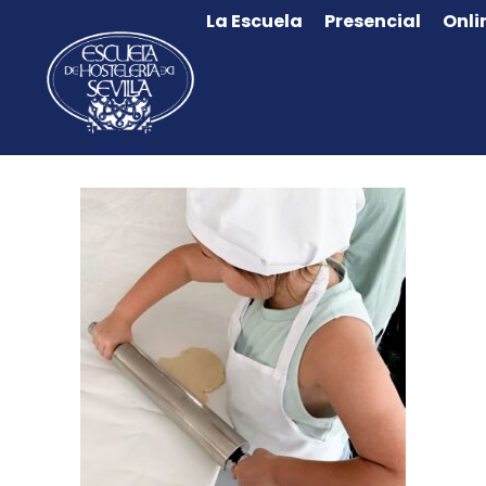
La Escuela
Presencial
Onli