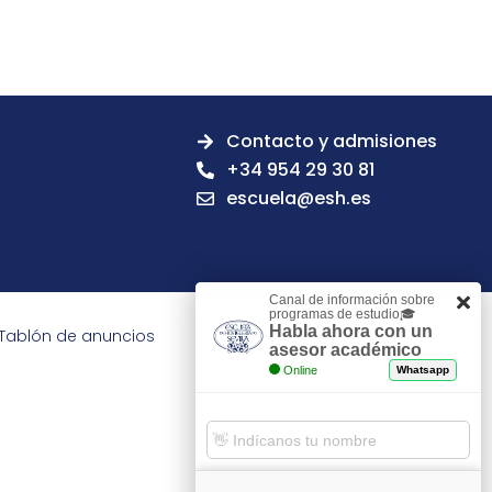
Contacto y admisiones
+34 954 29 30 81
escuela@esh.es
Canal de información sobre
programas de estudio🎓
Habla ahora con un
Tablón de anuncios
asesor académico
Online
Whatsapp