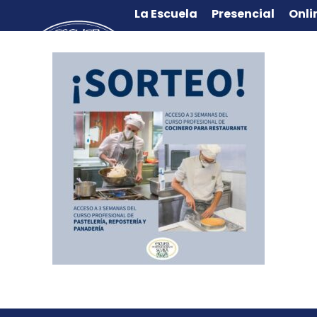
La Escuela
Presencial
Onli