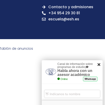
Contacto y admisiones
+34 954 29 30 81
escuela@esh.es
Tablón de anuncios
Canal de información sobre
programas de estudio🎓
Habla ahora con un
asesor académico
Online
Whatsapp