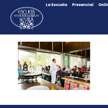
La Escuela
Presencial
Onli