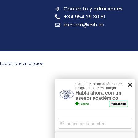
Contacto y admisiones
+34 954 29 30 81
escuela@esh.es
Tablón de anuncios
Canal de información sobre
programas de estudio🎓
Habla ahora con un
asesor académico
Online
Whatsapp