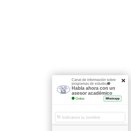
Canal de información sobre
programas de estudio🎓
Habla ahora con un
asesor académico
Online
Whatsapp