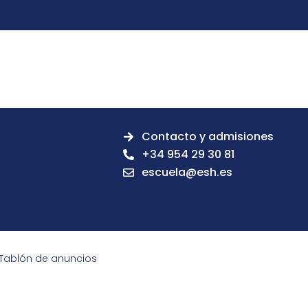
Contacto y admisiones
+34 954 29 30 81
escuela@esh.es
Tablón de anuncios