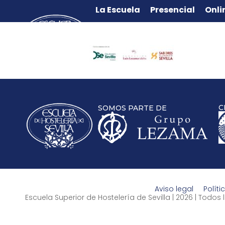
La Escuela
Presencial
Onli
C
SOMOS PARTE DE
Aviso legal
Políti
Escuela Superior de Hostelería de Sevilla | 2026 | Todo