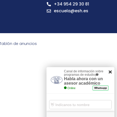
+34 954 29 30 81
escuela@esh.es
Tablón de anuncios
Canal de información sobre
programas de estudio🎓
Habla ahora con un
asesor académico
Online
Whatsapp