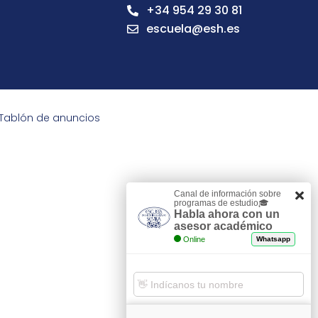
+34 954 29 30 81
escuela@esh.es
Tablón de anuncios
Canal de información sobre
programas de estudio🎓
Habla ahora con un
asesor académico
Online
Whatsapp