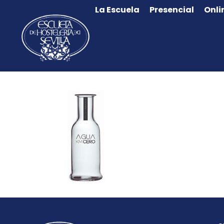
La Escuela
Presencial
Onli