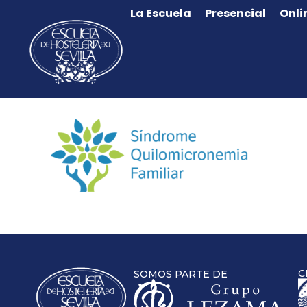
La Escuela
Presencial
Onli
C
SOMOS PARTE DE