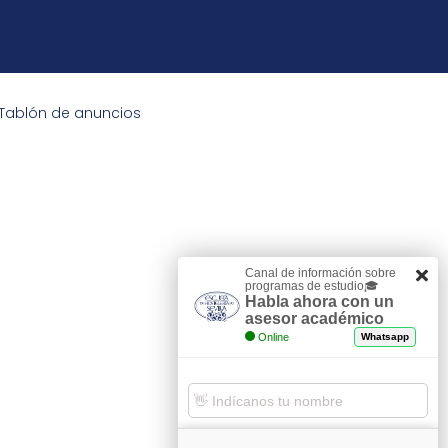
Tablón de anuncios
Canal de información sobre
programas de estudio🎓
Habla ahora con un
asesor académico
Online
Whatsapp