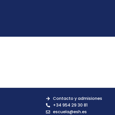
Contacto y admisiones
+34 954 29 30 81
escuela@esh.es