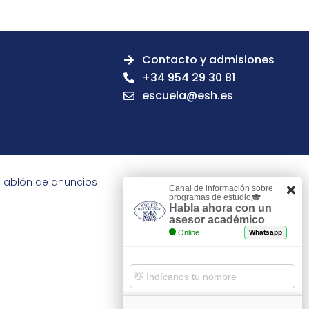
Contacto y admisiones
+34 954 29 30 81
escuela@esh.es
Tablón de anuncios
Canal de información sobre
programas de estudio🎓
Habla ahora con un
asesor académico
Online
Whatsapp