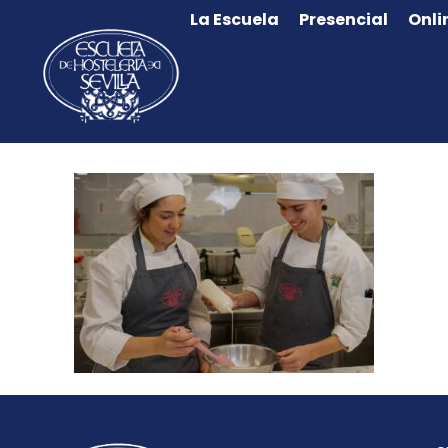
La Escuela
Presencial
Onli