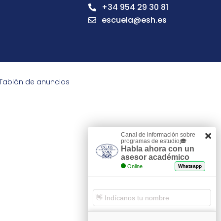
+34 954 29 30 81
escuela@esh.es
Tablón de anuncios
Canal de información sobre
programas de estudio🎓
Habla ahora con un
asesor académico
Online
Whatsapp