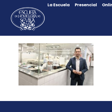
La Escuela
Presencial
Onli