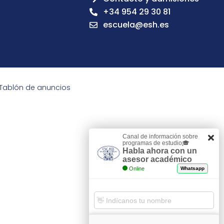
+34 954 29 30 81
escuela@esh.es
Tablón de anuncios
Canal de información sobre
programas de estudio🎓
Habla ahora con un
asesor académico
Online
Whatsapp