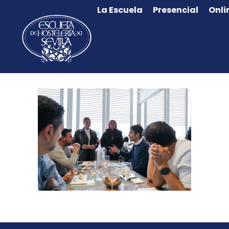
La Escuela
Presencial
Onli