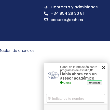
Contacto y admisiones
+34 954 29 30 81
escuela@esh.es
Tablón de anuncios
Canal de información sobre
programas de estudio🎓
Habla ahora con un
asesor académico
Online
Whatsapp