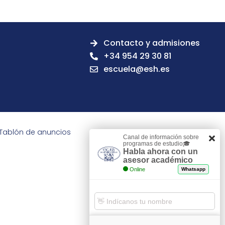
Contacto y admisiones
+34 954 29 30 81
escuela@esh.es
Tablón de anuncios
Canal de información sobre
programas de estudio🎓
Habla ahora con un
asesor académico
Online
Whatsapp