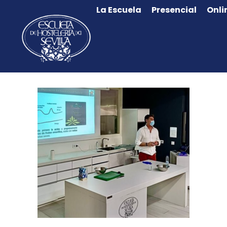
La Escuela
Presencial
Onli