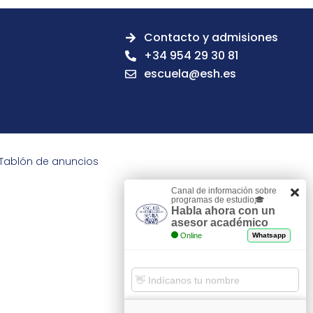
Contacto y admisiones
+34 954 29 30 81
escuela@esh.es
Tablón de anuncios
Canal de información sobre
programas de estudio🎓
Habla ahora con un
asesor académico
Online
Whatsapp