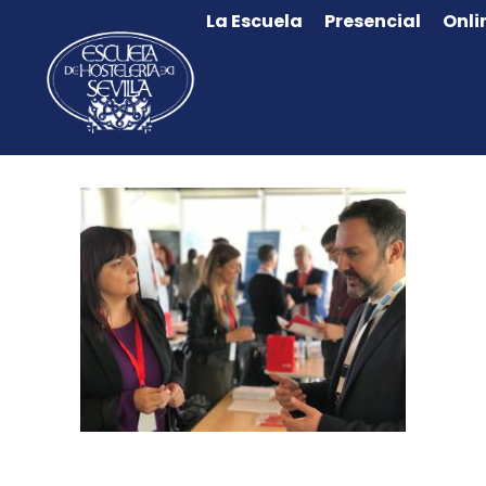
La Escuela
Presencial
Onli