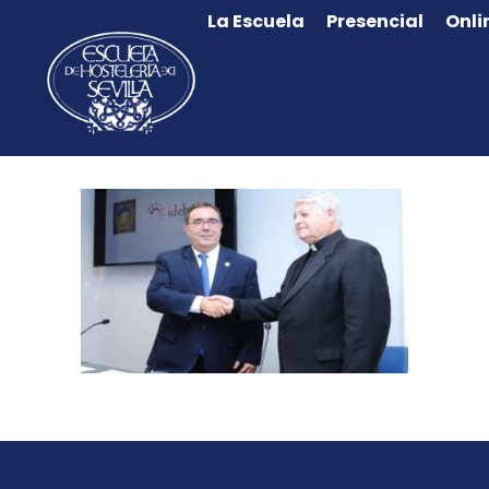
La Escuela
Presencial
Onli