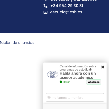
+34 954 29 30 81
escuela@esh.es
Tablón de anuncios
Canal de información sobre
programas de estudio🎓
Habla ahora con un
asesor académico
Online
Whatsapp