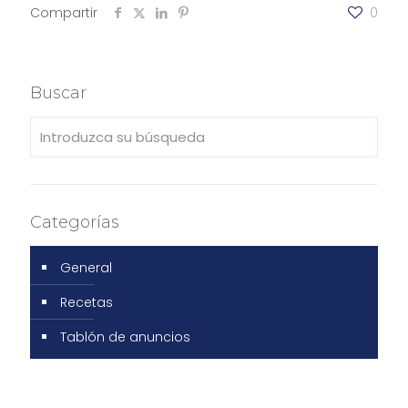
Compartir
0
Buscar
Categorías
General
Recetas
Tablón de anuncios