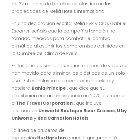
de 22 millones de botellas de plástico en las
propiedades de Meliá Hotels International.
En una declaración escrita, Meliá EVP y CEO, Gabriel
Escarrer, señaló que la compañía también ha
tomado medidas para combatir el cambio
climático al asumir los compromisos definidos en
la Cumbre del Clima de París .
En las últimas semanas, varias marcas de viajes se
han movido para eliminar los plásticos de un solo
uso . Estos incluyen a la compañía hotelera y
hotelera
Bahia Principe
, que dice que su
prohibición entrará en vigencia en 2020, así como
a
The Travel Corporation
, que incluye
las marcas
Uniworld Boutique River Cruises, U by
Uniworld
y
Red Carnation Hotels
.
La línea de cruceros de
expedición
Hurtigruten
anunció que prohibirá