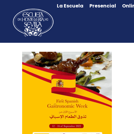
La Escuela
Presencial
Onli