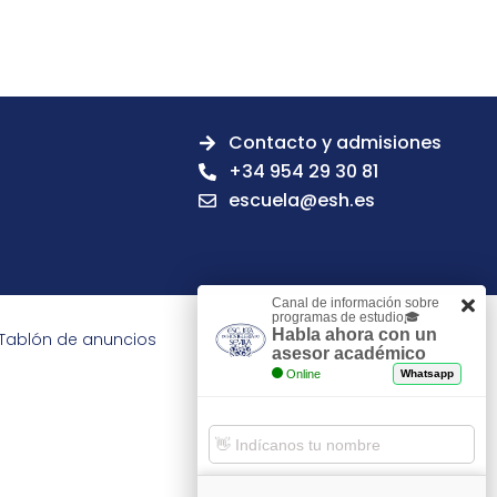
Contacto y admisiones
+34 954 29 30 81
escuela@esh.es
Canal de información sobre
programas de estudio🎓
Habla ahora con un
Tablón de anuncios
asesor académico
Online
Whatsapp