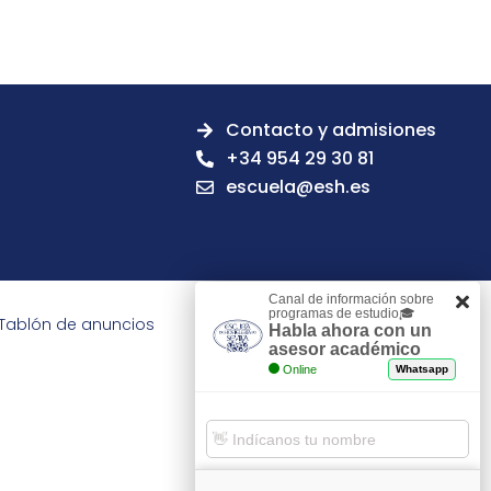
Contacto y admisiones
+34 954 29 30 81
escuela@esh.es
Canal de información sobre
programas de estudio🎓
Tablón de anuncios
Habla ahora con un
asesor académico
Online
Whatsapp