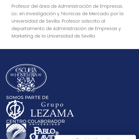
Profesor del área de Administración de Empresas.
Lic. en Investigación y Técnicas de Mercado por la
Universidad de Sevilla. Profesor adscrito al
departamento de Administración de Empresas y
Marketing de la Universidad de Sevilla
SOMOS PARTE DE
CENTRO COLABORADOR