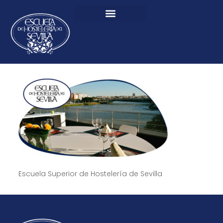
Escuela Superior de Hostelería de Sevilla