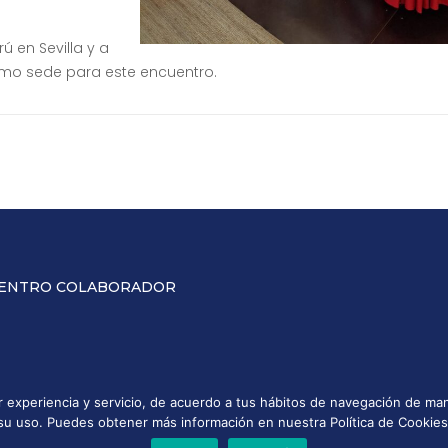
 en Sevilla y a
omo sede para este encuentro.
ENTRO COLABORADOR
or experiencia y servicio, de acuerdo a tus hábitos de navegación de 
su uso. Puedes obtener más información en nuestra Política de Cookies
ca de Privacidad
Política de Cookies
Política de calidad
s los derechos reservados