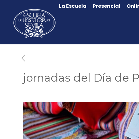
La Escuela
Presencial
Onli
jornadas del Día de 