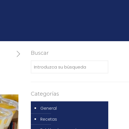
Buscar
Categorías
General
Recetas