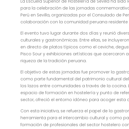
La Escuela Superior de Hostelería de Sevilla ha sido 
para la celebración de las jornadas conmemorativa
Perú en Sevilla, organizadas por el Consulado de Pe
colaboración con la comunidad peruana residente 
El evento tuvo lugar durante dos días y reunió dive
culturales y gastronómicas. Entre ellas, se incluyer
en directo de platos típicos como el ceviche, degu
Pisco Sour y exhibiciones artísticas que acercaron al
riqueza de la tradición peruana.
El objetivo de estas jornadas fue promover la gas
como parte fundamental del patrimonio cultural del 
los lazos entre comunidades a través de la cocina.
espacio de formación en hostelería y punto de refer
sector, ofreció el entorno idóneo para acoger esta c
Con esta iniciativa, se refuerza el papel de la gas
herramienta para el intercambio cultural y como par
formación de profesionales del sector hostelero con