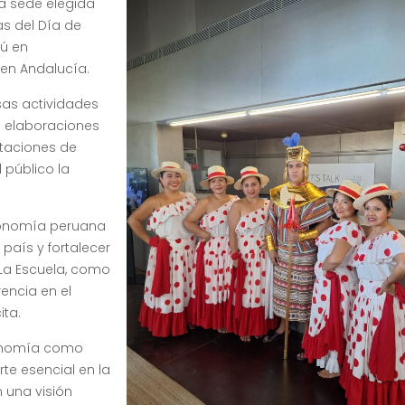
la sede elegida
s del Día de
rú en
en Andalucía.
rsas actividades
on elaboraciones
staciones de
 público la
tronomía peruana
país y fortalecer
 La Escuela, como
encia en el
ita.
tronomía como
te esencial en la
 una visión