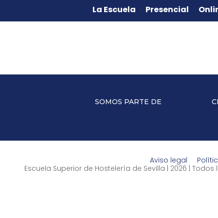
La Escuela
Presencial
Onli
SOMOS PARTE DE
C
Aviso legal
Políti
Escuela Superior de Hostelería de Sevilla | 2026 | Todo