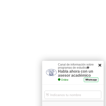
Canal de información sobre
programas de estudio🎓
Habla ahora con un
asesor académico
Online
Whatsapp