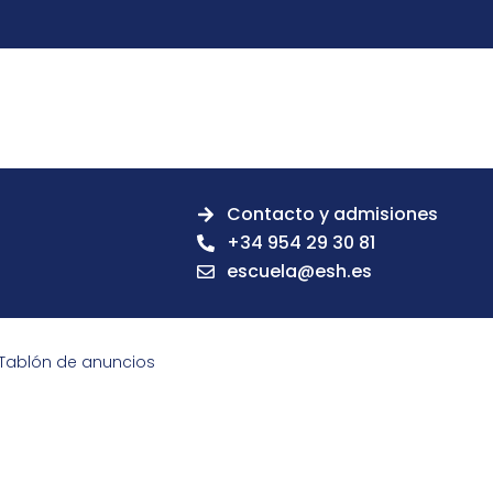
Contacto y admisiones
+34 954 29 30 81
escuela@esh.es
Tablón de anuncios