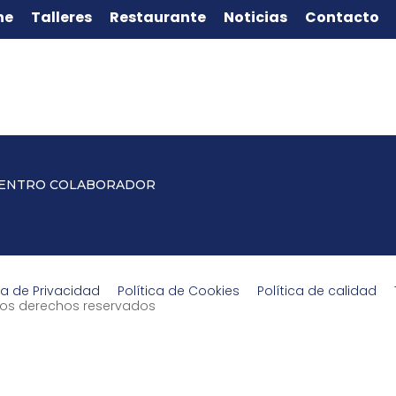
ne
Talleres
Restaurante
Noticias
Contacto
ENTRO COLABORADOR
ca de Privacidad
Política de Cookies
Política de calidad
s los derechos reservados