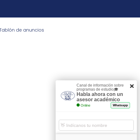
Tablón de anuncios
Canal de información sobre
programas de estudio🎓
Habla ahora con un
asesor académico
Online
Whatsapp