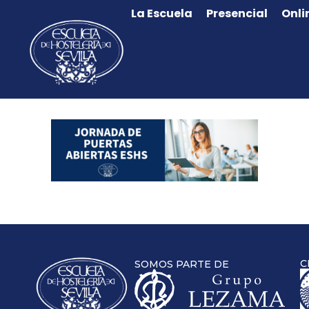
La Escuela
Presencial
Onli
C
SOMOS PARTE DE