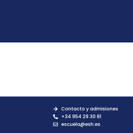
Contacto y admisiones
+34 954 29 30 81
escuela@esh.es