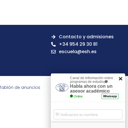
Contacto y admisiones
+34 954 29 30 81
escuela@esh.es
Canal de información sobre
programas de estudio🎓
Habla ahora con un
Tablón de anuncios
asesor académico
Online
Whatsapp