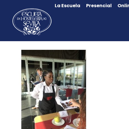
La Escuela
Presencial
Onli