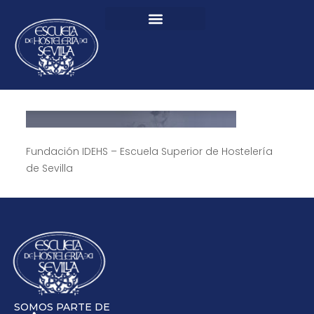
Fundación IDEHS – Escuela Superior de Hostelería
de Sevilla
SOMOS PARTE DE