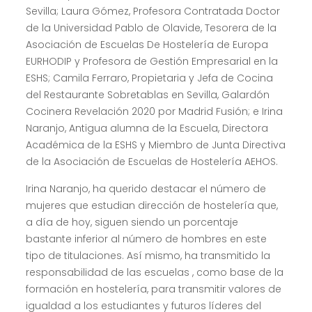
Sevilla; Laura Gómez, Profesora Contratada Doctor
de la Universidad Pablo de Olavide, Tesorera de la
Asociación de Escuelas De Hostelería de Europa
EURHODIP y Profesora de Gestión Empresarial en la
ESHS; Camila Ferraro, Propietaria y Jefa de Cocina
del Restaurante Sobretablas en Sevilla, Galardón
Cocinera Revelación 2020 por Madrid Fusión; e Irina
Naranjo, Antigua alumna de la Escuela, Directora
Académica de la ESHS y Miembro de Junta Directiva
de la Asociación de Escuelas de Hostelería AEHOS.
Irina Naranjo, ha querido destacar el número de
mujeres que estudian dirección de hostelería que,
a día de hoy, siguen siendo un porcentaje
bastante inferior al número de hombres en este
tipo de titulaciones. Así mismo, ha transmitido la
responsabilidad de las escuelas , como base de la
formación en hostelería, para transmitir valores de
igualdad a los estudiantes y futuros líderes del