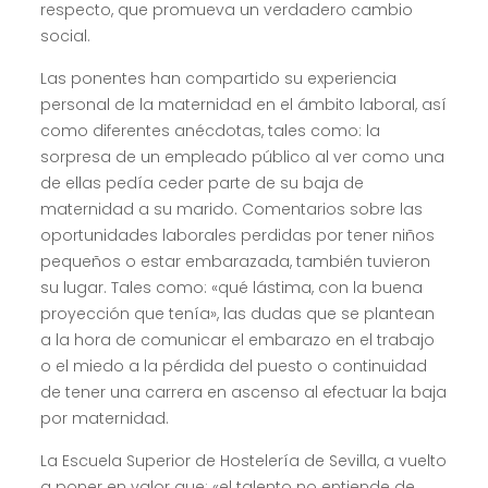
respecto, que promueva un verdadero cambio
social.
Las ponentes han compartido su experiencia
personal de la maternidad en el ámbito laboral, así
como diferentes anécdotas, tales como: la
sorpresa de un empleado público al ver como una
de ellas pedía ceder parte de su baja de
maternidad a su marido. Comentarios sobre las
oportunidades laborales perdidas por tener niños
pequeños o estar embarazada, también tuvieron
su lugar. Tales como: «qué lástima, con la buena
proyección que tenía», las dudas que se plantean
a la hora de comunicar el embarazo en el trabajo
o el miedo a la pérdida del puesto o continuidad
de tener una carrera en ascenso al efectuar la baja
por maternidad.
La Escuela Superior de Hostelería de Sevilla, a vuelto
a poner en valor que: «el talento no entiende de