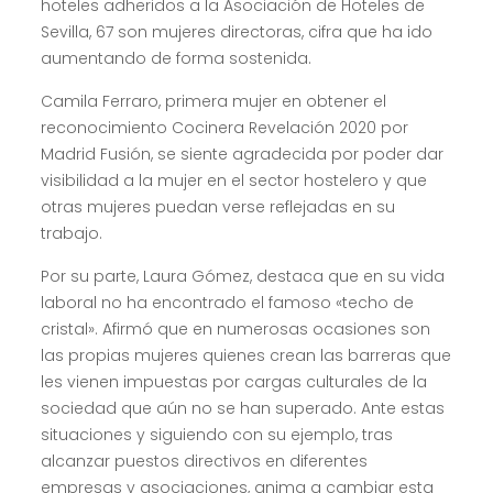
hoteles adheridos a la Asociación de Hoteles de
Sevilla, 67 son mujeres directoras, cifra que ha ido
aumentando de forma sostenida.
Camila Ferraro, primera mujer en obtener el
reconocimiento Cocinera Revelación 2020 por
Madrid Fusión, se siente agradecida por poder dar
visibilidad a la mujer en el sector hostelero y que
otras mujeres puedan verse reflejadas en su
trabajo.
Por su parte, Laura Gómez, destaca que en su vida
laboral no ha encontrado el famoso «techo de
cristal». Afirmó que en numerosas ocasiones son
las propias mujeres quienes crean las barreras que
les vienen impuestas por cargas culturales de la
sociedad que aún no se han superado. Ante estas
situaciones y siguiendo con su ejemplo, tras
alcanzar puestos directivos en diferentes
empresas y asociaciones, anima a cambiar esta