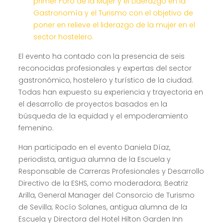
primer Foro de la Mujer y el Liderazgo en la
Gastronomía y el Turismo con el objetivo de
poner en relieve el liderazgo de la mujer en el
sector hostelero.
El evento ha contado con la presencia de seis
reconocidas profesionales y expertas del sector
gastronómico, hostelero y turístico de la ciudad.
Todas han expuesto su experiencia y trayectoria en
el desarrollo de proyectos basados en la
búsqueda de la equidad y el empoderamiento
femenino.
Han participado en el evento Daniela Díaz,
periodista, antigua alumna de la Escuela y
Responsable de Carreras Profesionales y Desarrollo
Directivo de la ESHS, como moderadora; Beatriz
Arilla, General Manager del Consorcio de Turismo
de Sevilla; Rocío Solanes, antigua alumna de la
Escuela y Directora del Hotel Hilton Garden Inn