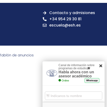
Contacto y admisiones
+34 954 29 30 81
escuela@esh.es
Tablón de anuncios
Canal de información sobre
programas de estudio🎓
Habla ahora con un
asesor académico
Online
Whatsapp