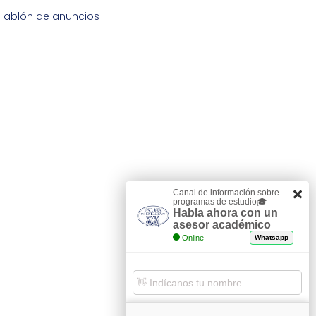
Tablón de anuncios
Canal de información sobre
programas de estudio🎓
Habla ahora con un
asesor académico
Online
Whatsapp