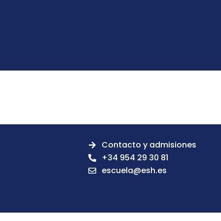
Contacto y admisiones
+34 954 29 30 81
escuela@esh.es