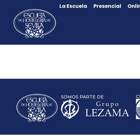
La Escuela
Presencial
Onli
C
SOMOS PARTE DE