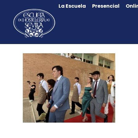
La Escuela
Presencial
Onli