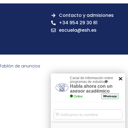
Contacto y admisiones
+34 954 29 30 81
escuela@esh.es
Tablón de anuncios
Canal de información sobre
programas de estudio🎓
Habla ahora con un
asesor académico
Online
Whatsapp