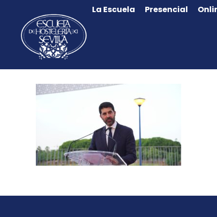
La Escuela
Presencial
Onli