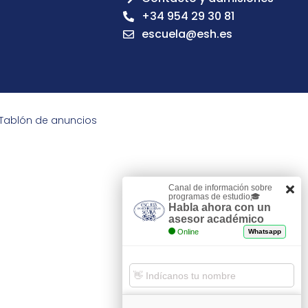
+34 954 29 30 81
escuela@esh.es
Tablón de anuncios
Canal de información sobre
programas de estudio🎓
Habla ahora con un
asesor académico
Online
Whatsapp