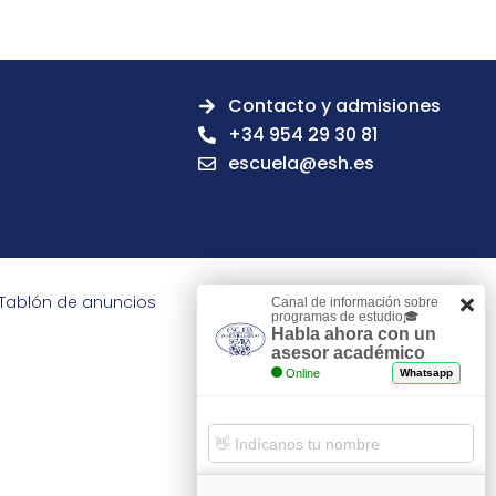
Contacto y admisiones
+34 954 29 30 81
escuela@esh.es
Tablón de anuncios
Canal de información sobre
programas de estudio🎓
Habla ahora con un
asesor académico
Online
Whatsapp