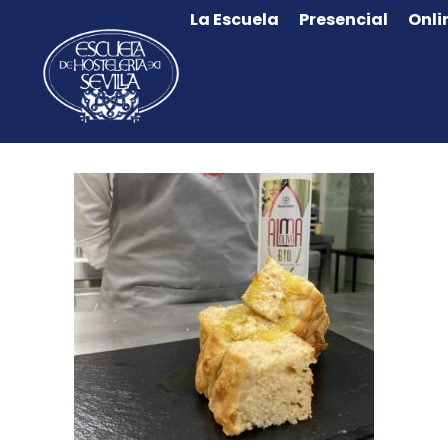
La Escuela
Presencial
Onli