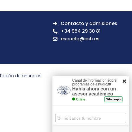
Contacto y admisiones
+34 954 29 30 81
escuela@esh.es
Tablón de anuncios
Canal de información sobre
programas de estudio🎓
Habla ahora con un
asesor académico
Online
Whatsapp