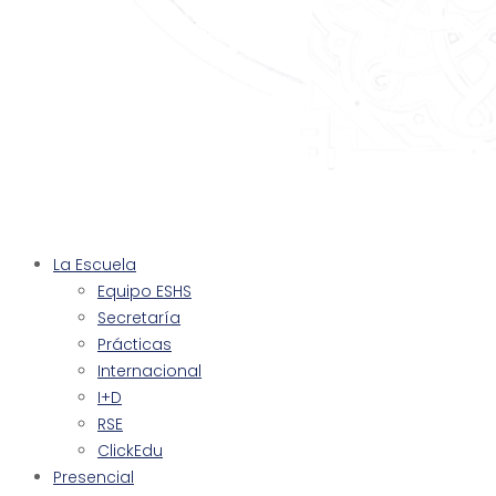
La Escuela
Equipo ESHS
Secretaría
Prácticas
Internacional
I+D
RSE
ClickEdu
Presencial