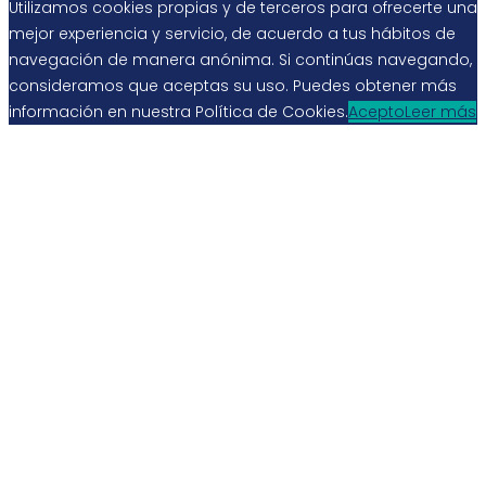
Utilizamos cookies propias y de terceros para ofrecerte una
mejor experiencia y servicio, de acuerdo a tus hábitos de
navegación de manera anónima. Si continúas navegando,
consideramos que aceptas su uso. Puedes obtener más
información en nuestra Política de Cookies.
Acepto
Leer más