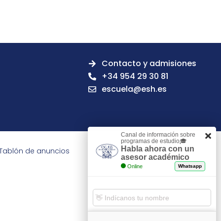
Contacto y admisiones
+34 954 29 30 81
escuela@esh.es
Canal de información sobre
programas de estudio🎓
Habla ahora con un
Tablón de anuncios
asesor académico
Online
Whatsapp