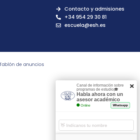
Contacto y admisiones
+34 954 29 30 81
escuela@esh.es
Tablón de anuncios
Canal de información sobre
programas de estudio🎓
Habla ahora con un
asesor académico
Online
Whatsapp