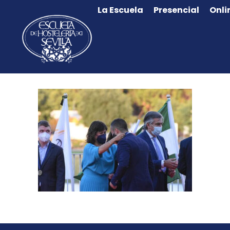
La Escuela
Presencial
Onli