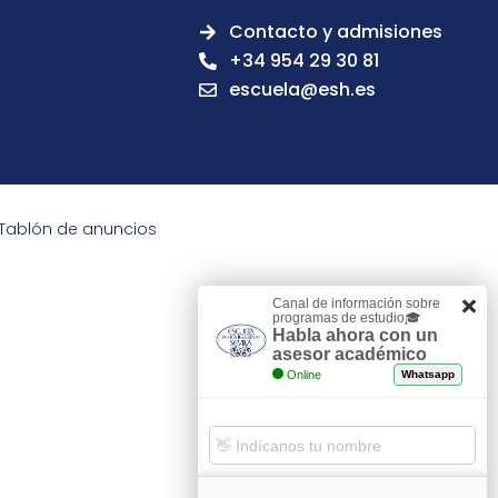
Contacto y admisiones
+34 954 29 30 81
escuela@esh.es
Tablón de anuncios
Canal de información sobre
programas de estudio🎓
Habla ahora con un
asesor académico
Online
Whatsapp