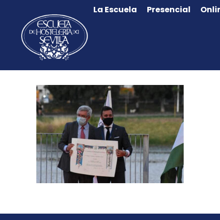
La Escuela
Presencial
Onli