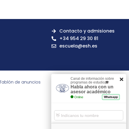
Contacto y admisiones
+34 954 29 30 81
escuela@esh.es
Canal de información sobre
Tablón de anuncios
programas de estudio🎓
Habla ahora con un
asesor académico
Online
Whatsapp