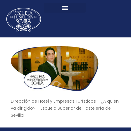
Dirección de Hotel y Empresas Turísticas – ¿A quién
va dirigido? – Escuela Superior de Hostelería de
Sevilla