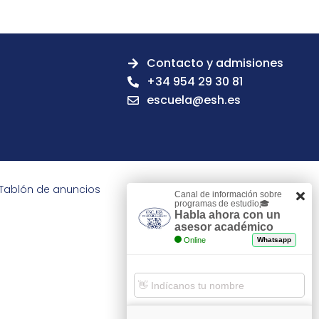
Contacto y admisiones
+34 954 29 30 81
escuela@esh.es
Tablón de anuncios
Canal de información sobre
programas de estudio🎓
Habla ahora con un
asesor académico
Online
Whatsapp