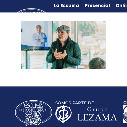
La Escuela
Presencial
Onli
C
SOMOS PARTE DE