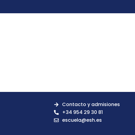
Contacto y admisiones
+34 954 29 30 81
escuela@esh.es