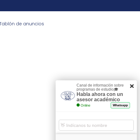
Tablón de anuncios
Canal de información sobre
programas de estudio🎓
Habla ahora con un
asesor académico
Online
Whatsapp