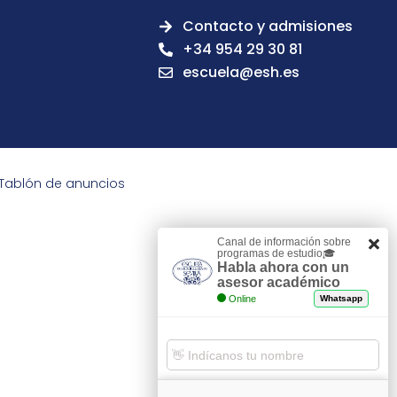
Contacto y admisiones
+34 954 29 30 81
escuela@esh.es
Tablón de anuncios
Canal de información sobre
programas de estudio🎓
Habla ahora con un
asesor académico
Online
Whatsapp