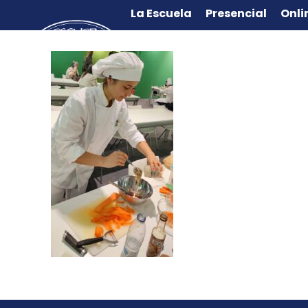
La Escuela
Presencial
Onli