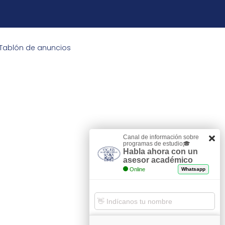
Tablón de anuncios
Canal de información sobre
programas de estudio🎓
Habla ahora con un
asesor académico
Online
Whatsapp