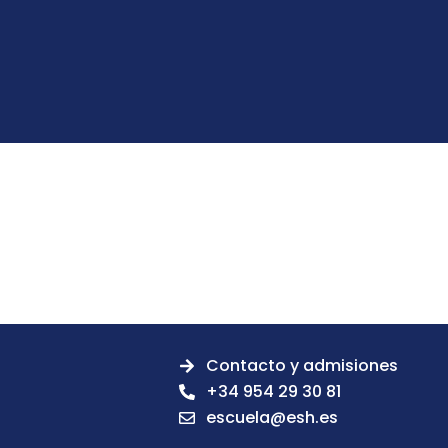
Contacto y admisiones
+34 954 29 30 81
escuela@esh.es