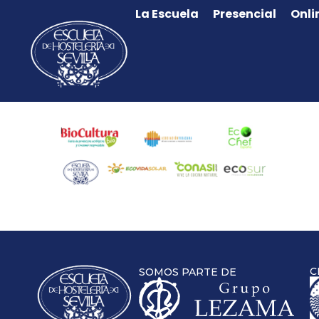
La Escuela
Presencial
Onli
C
SOMOS PARTE DE