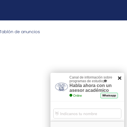
Tablón de anuncios
Canal de información sobre
programas de estudio🎓
Habla ahora con un
asesor académico
Online
Whatsapp