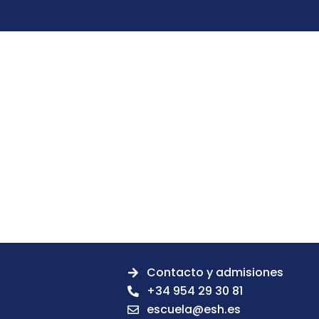
Contacto y admisiones
+34 954 29 30 81
escuela@esh.es