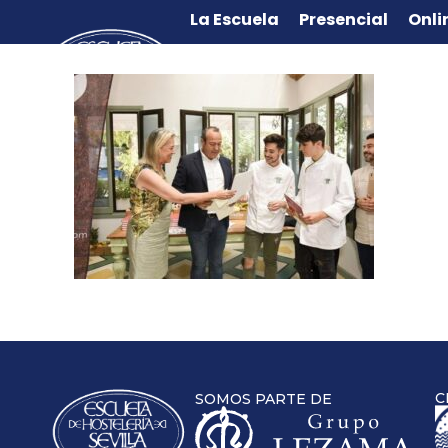
La Escuela
Presencial
Onli
C
SOMOS PARTE DE