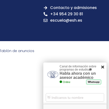
Contacto y admisiones
+34 954 29 30 81
escuela@esh.es
Tablón de anuncios
Canal de información sobre
programas de estudio🎓
Habla ahora con un
asesor académico
Online
Whatsapp