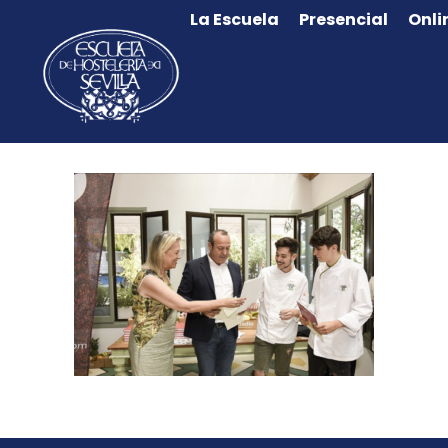
La Escuela
Presencial
Onli