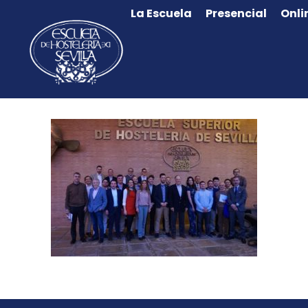
La Escuela
Presencial
Onli