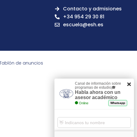
Contacto y admisiones
+34 954 29 30 81
escuela@esh.es
Tablón de anuncios
Canal de información sobre
programas de estudio🎓
Habla ahora con un
asesor académico
Online
Whatsapp