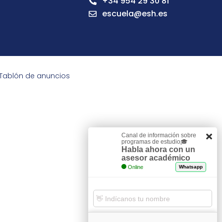
+34 954 29 30 81
escuela@esh.es
Tablón de anuncios
Canal de información sobre
programas de estudio🎓
Habla ahora con un
asesor académico
Online
Whatsapp