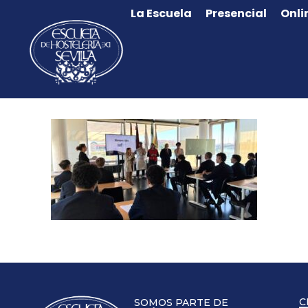
La Escuela
Presencial
Onli
C
SOMOS PARTE DE