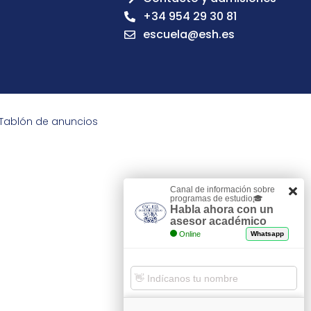
+34 954 29 30 81
escuela@esh.es
Tablón de anuncios
Canal de información sobre
programas de estudio🎓
Habla ahora con un
asesor académico
Online
Whatsapp