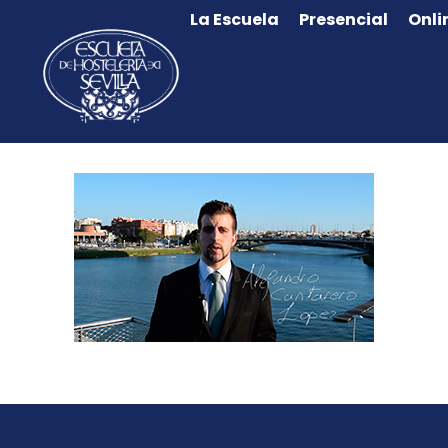
La Escuela
Presencial
Onli